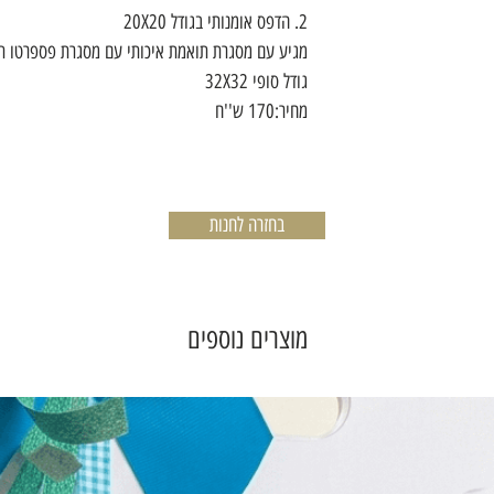
2. הדפס אומנותי בגודל 20X20
מגיע עם מסגרת תואמת איכותי עם מסגרת פספרטו תו
גודל סופי 32X32
מחיר:170 ש''ח
בחזרה לחנות
מוצרים נוספים