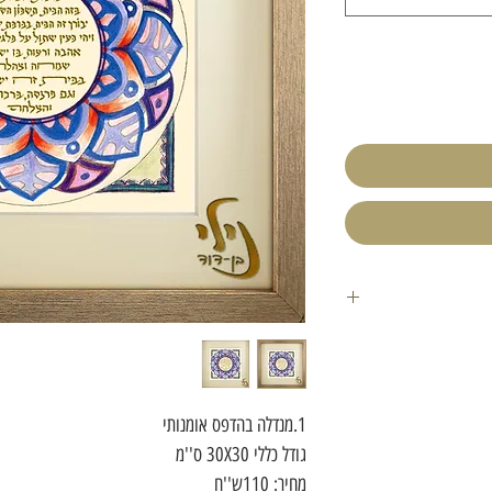
1.מנדלה בהדפס אומנותי
גודל כללי 30X30 ס''מ
מחיר: 110ש''ח