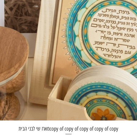
תצוגה מהירה
copy of copy of copy of copy of copyמארז שי לבני הבית