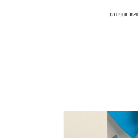
אמת וזכוכית מט.