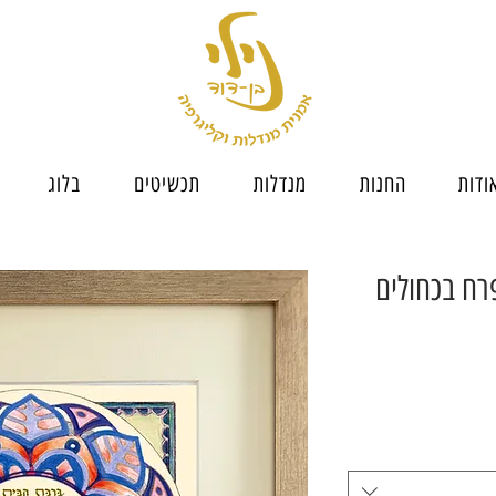
ודות
החנות
מנדלות
תכשיטים
בלוג
רח בכחולים