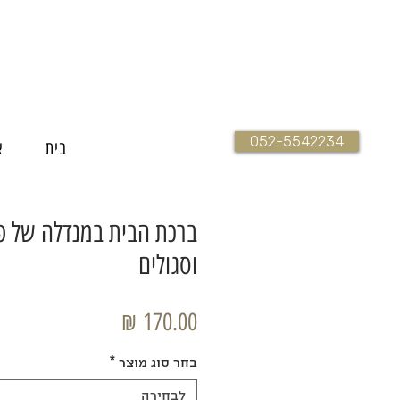
052-5542234
בית
א
ברכת הבית במנדלה של פ
וסגולים
מחיר
בחר סוג מוצר
*
לבחירה