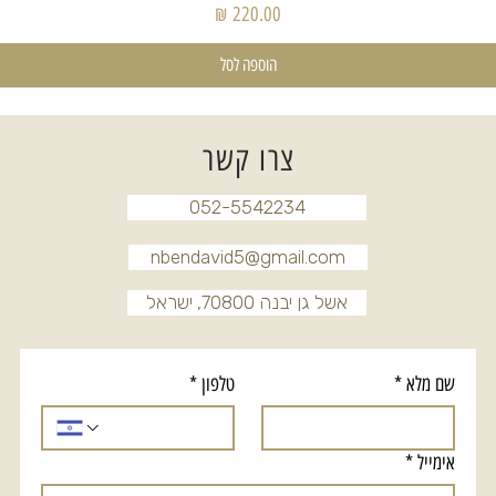
מחיר
הוספה לסל
צרו קשר
052-5542234
nbendavid5@gmail.com
אשל גן יבנה 70800, ישראל
שם מלא
*
טלפון
*
אימייל
*