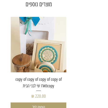
מוצרים נוספים
of copy
copy of copy of copy of copy of
copyמארז שי לבני הבית
מחיר
הוספה לסל