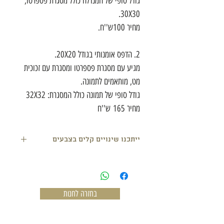
גודל סופי של המנדלה כולל מסגרת פספרטו,
30X30.
מחיר 100ש''ח.
2. הדפס אומנותי בגודל 20X20.
מגיע עם מסגרת פספרטו ומסגרת עם זכוכית
מט, מותאמים לתמונה.
גודל סופי של תמונה כולל המסגרת: 32X32
מחיר 165 ש''ח
ייתכנו שינויים קלים בצבעים
בחזרה לחנות