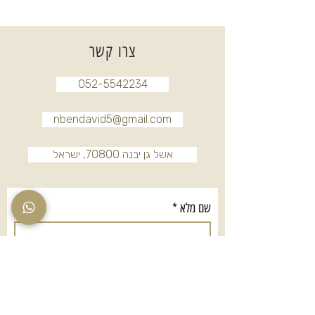
צרו קשר
052-5542234
nbendavid5@gmail.com
אשל גן יבנה 70800, ישראל
שם מלא
*
טלפון
*
אימייל
*