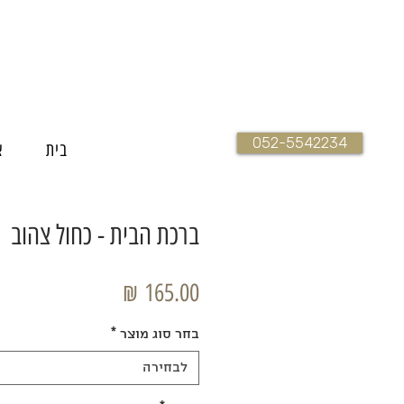
052-5542234
בית
א
ברכת הבית - כחול צהוב
מחיר
בחר סוג מוצר
*
לבחירה