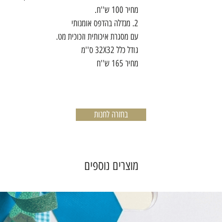
מחיר 100 ש''ח.
2. מנדלה בהדפס אומנותי
עם מסגרת איכותית וזכוכית מט.
גודל כלל 32X32 ס''מ
מחיר 165 ש''ח
בחזרה לחנות
מוצרים נוספים