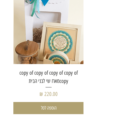
of copy
copy of copy of copy of copy of
copyמארז שי לבני הבית
מחיר
הוספה לסל