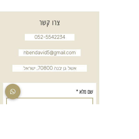
צרו קשר
052-5542234
nbendavid5@gmail.com
אשל גן יבנה 70800, ישראל
שם מלא
*
טלפון
*
אימייל
*