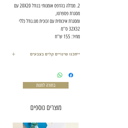
2. מנדלה בהדפס אומנותי בגודל 20X20 עם
מסגרת פספרטו,
ומסגרת איכותית עם זכוכית מט.גודל כללי
32X32 ס''מ
מחיר: 155 ש''ח
ייתכנו שינויים קלים בצבעים
בחזרה לחנות
מוצרים נוספים