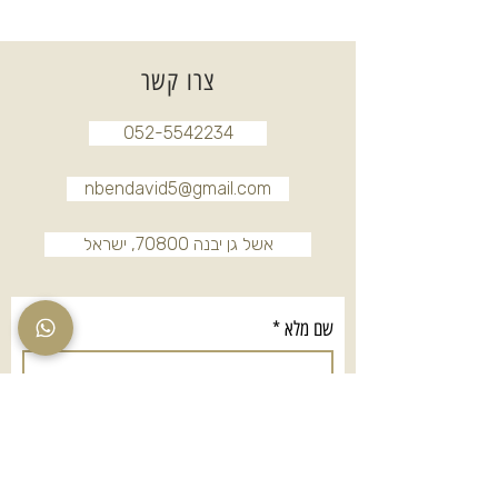
צרו קשר
052-5542234
nbendavid5@gmail.com
אשל גן יבנה 70800, ישראל
שם מלא
*
טלפון
*
אימייל
*