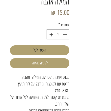
המילה אהבה
מחיר
כמות
*
הוספה לסל
לקנייה מהירה
מגנט אמנותי קטן עם המילה אהבה
הדפס עם למינציה, מודבק על לוחית עץ
8X8 גודל
מתנת חג קטנה ללקוח, הפתעה לכל אורח על
שלחן החג,
מתנה קתנה למשתתפים בסדנה.