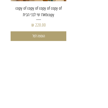
of copy
copy of copy of copy of copy of
copyמארז שי לבני הבית
מחיר
הוספה לסל