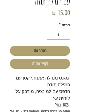
עם המילה תודה
מחיר
כמות
*
הוספה לסל
לקנייה מהירה
מגנט מנדלה אמנותי קטן עם
המילה תודה.
הדפס עם למינציה, מודבק על
לוחית עץ
8X8 גודל
מתנת חג קטנה ללקוח, הפתעה לכל אורח על