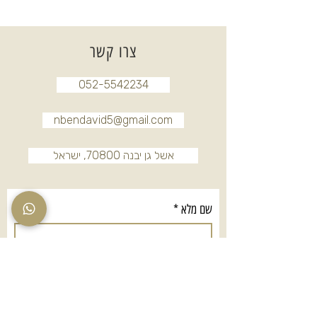
צרו קשר
052-5542234
nbendavid5@gmail.com
אשל גן יבנה 70800, ישראל
שם מלא
*
טלפון
*
אימייל
*