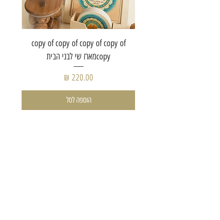
of copy
copy of copy of copy of copy of
copyמארז שי לבני הבית
מחיר
הוספה לסל