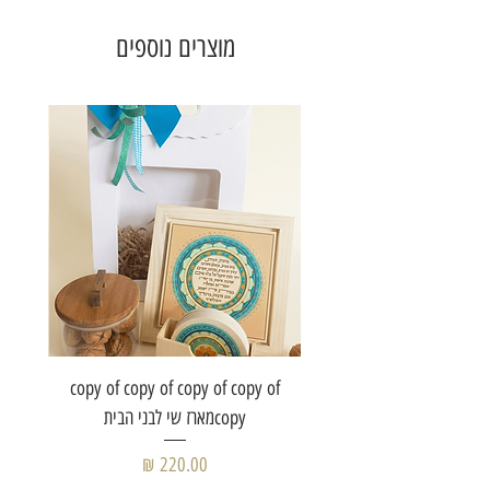
מוצרים נוספים
of copy
copy of copy of copy of copy of
copyמארז שי לבני הבית
מחיר