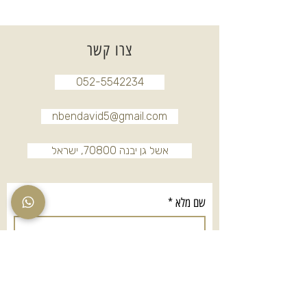
צרו קשר
052-5542234
nbendavid5@gmail.com
אשל גן יבנה 70800, ישראל
שם מלא
*
טלפון
*
אימייל
*