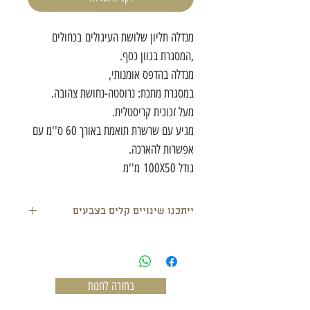
מנדלה תליון שלושת העיגולים בכחולים
,המסגרת בגוון כסף.
מנדלה בהדפס אומנותי,
במסגרת מתכת: נרוסטה-נחושת צהובה.
מעל זכוכית קריסטלית.
מגיע עם שרשרת תואמת באורך 60 ס''מ עם
אפשרות להארכה.
גודל 100X50 מ''מ
ייתכנו שינויים קלים בצבעים
בחזרה לחנות