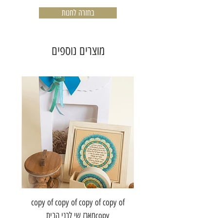
בחזרה לחנות
מוצרים נוספים
of copy
copy of copy of copy of copy of
copyמארז שי לבני הבית