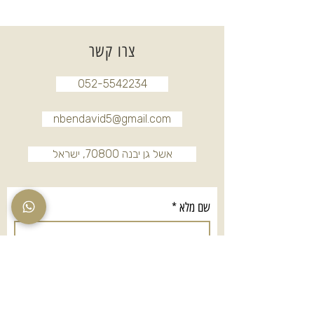
צרו קשר
052-5542234
nbendavid5@gmail.com
אשל גן יבנה 70800, ישראל
שם מלא
*
טלפון
*
אימייל
*