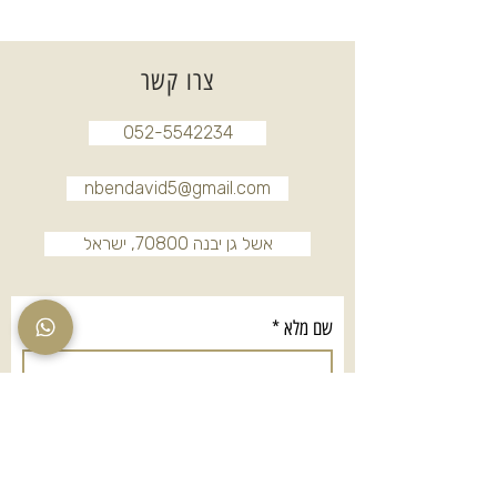
צרו קשר
052-5542234
nbendavid5@gmail.com
אשל גן יבנה 70800, ישראל
שם מלא
*
טלפון
*
אימייל
*