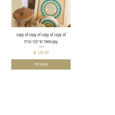
of copy
copy of copy of copy of copy of
copyמארז שי לבני הבית
מחיר
הוספה לסל