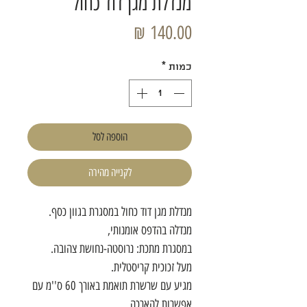
מנדלת מגן דוד כחול
מחיר
כמות
*
הוספה לסל
לקנייה מהירה
מנדלת מגן דוד כחול במסגרת בגוון כסף.
מנדלה בהדפס אומנותי,
במסגרת מתכת: נרוסטה-נחושת צהובה.
מעל זכוכית קריסטלית.
מגיע עם שרשרת תואמת באורך 60 ס''מ עם
אפשרות להארכה.