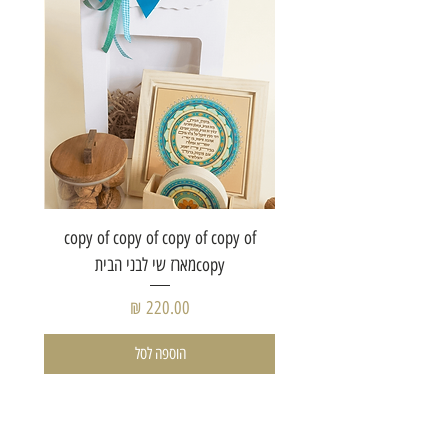
of copy
copy of copy of copy of copy of
copyמארז שי לבני הבית
מחיר
הוספה לסל