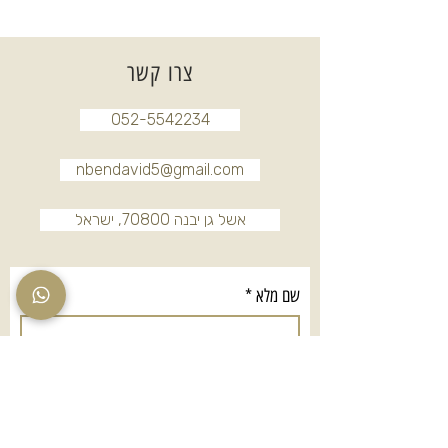
צרו קשר
052-5542234
nbendavid5@gmail.com
אשל גן יבנה 70800, ישראל
שם מלא
*
טלפון
*
אימייל
*