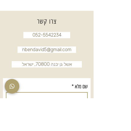
צרו קשר
052-5542234
nbendavid5@gmail.com
אשל גן יבנה 70800, ישראל
שם מלא
*
טלפון
*
אימייל
*