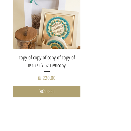
of copy
copy of copy of copy of copy of
copyמארז שי לבני הבית
מחיר
הוספה לסל