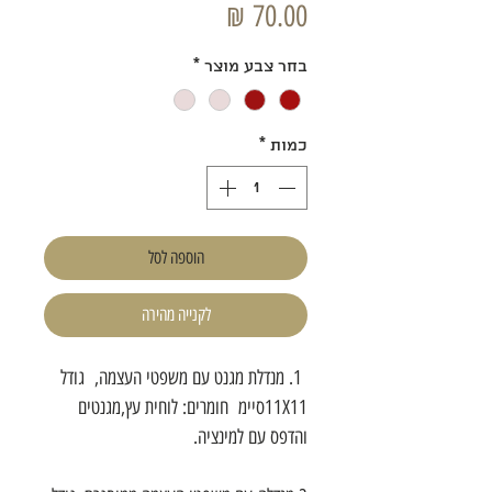
מחיר
בחר צבע מוצר
*
כמות
*
הוספה לסל
לקנייה מהירה
1. מנדלת מגנט עם משפטי העצמה, גודל
11X11סיימ חומרים: לוחית עץ,מגנטים
והדפס עם למינציה.