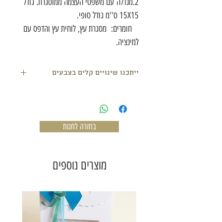
2.מנדלה עם משפטי העצמה ממוסגרת. גודל
15X15 ס''מ גודל סופי.
חומרים: מסגרת עץ, לוחית עץ והדפס עם
למינציה.
ייתכנו שינויים קלים בצבעים
בחזרה לחנות
מוצרים נוספים