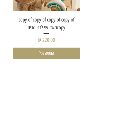
of copy
copy of copy of copy of copy of
copyמארז שי לבני הבית
מחיר
הוספה לסל