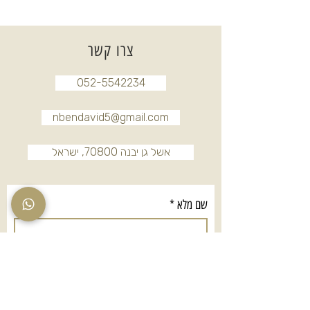
צרו קשר
052-5542234
nbendavid5@gmail.com
אשל גן יבנה 70800, ישראל
שם מלא
*
טלפון
*
אימייל
*