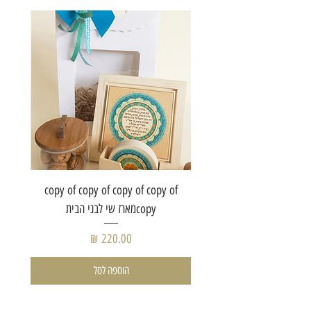
of copy
copy of copy of copy of copy of
copyמארז שי לבני הבית
מחיר
הוספה לסל