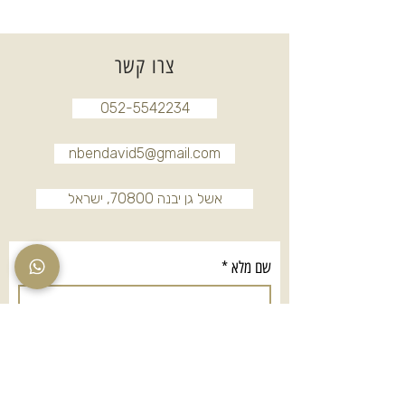
צרו קשר
052-5542234
nbendavid5@gmail.com
אשל גן יבנה 70800, ישראל
שם מלא
*
טלפון
*
אימייל
*