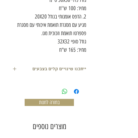
גודל כללי 30X30 ס''מ
מחיר: 100 ש''ח
2. הדפס אומנותי בגודל 20X20
מגיע עם מסגרת תואמת איכותי עם מסגרת
פספרטו תואמת וזכוכית מט.
גודל סופי 32X32
מחיר: 165 ש"ח
ייתכנו שינויים קלים בצבעים
בחזרה לחנות
מוצרים נוספים