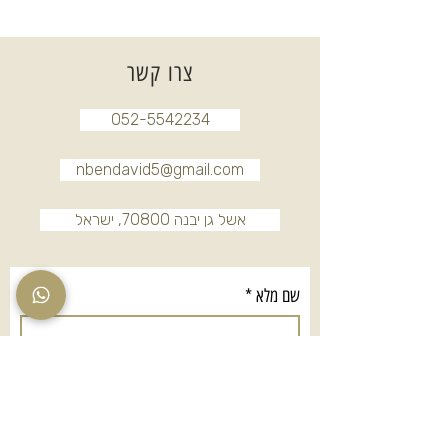
צרו קשר
052-5542234
nbendavid5@gmail.com
אשל גן יבנה 70800, ישראל
שם מלא
*
טלפון
*
אימייל
*