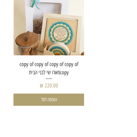
of copy
copy of copy of copy of copy of
copyמארז שי לבני הבית
מחיר
הוספה לסל