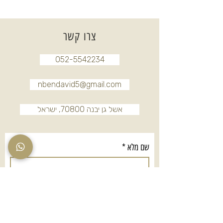
צרו קשר
052-5542234
nbendavid5@gmail.com
אשל גן יבנה 70800, ישראל
שם מלא
*
טלפון
*
אימייל
*