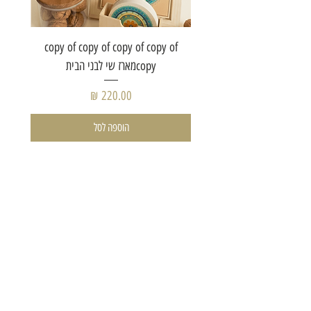
of copy
copy of copy of copy of copy of
copyמארז שי לבני הבית
מחיר
הוספה לסל