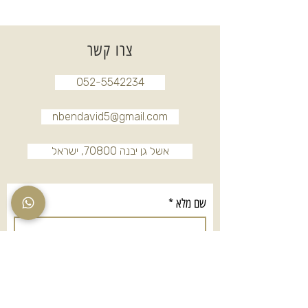
צרו קשר
052-5542234
nbendavid5@gmail.com
אשל גן יבנה 70800, ישראל
שם מלא
*
טלפון
*
אימייל
*