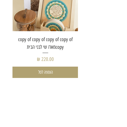
of copy
copy of copy of copy of copy of
copyמארז שי לבני הבית
מחיר
הוספה לסל